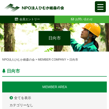
会員エントリー
お問い合わせ
日向市
NPO法人ひむか維森の会
>
MEMBER COMPANY
>
日向市
日向市
MEMBER AREA
全てを表示
カテゴリーなし