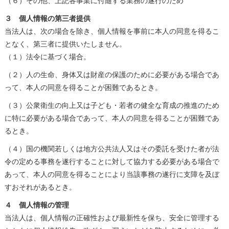
（６）その他、上記各事業に付随する業務の遂行のため
３ 個人情報の第三者提供
当法人は、次の場合を除き、個人情報を事前に本人の同意を得るこ
となく、第三者に提供いたしません。
（１）法令に基づく場合。
（２）人の生命、身体又は財産の保護のために必要がある場合であ
って、本人の同意を得ることが困難であるとき。
（３）公衆衛生の向上又は子ども・若者の健全な育成の推進のため
に特に必要がある場合であって、本人の同意を得ることが困難であ
るとき。
（４）国の機関若しくは地方公共法人又はその委託を受けた者が法
令の定める事務を遂行することに対して協力する必要がある場合で
あって、本人の同意を得ることにより当該事務の遂行に支障を及ぼ
すおそれがあるとき。
４ 個人情報の管理
当法人は、個人情報の正確性および最新性を保ち、安全に管理する