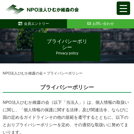
会員エントリー
お問い合わせ
プライバシーポリ
シー
Privacy policy
NPO法人ひむか維森の会
>
プライバシーポリシー
プライバシーポリシー
NPO法人ひむか維森の会（以下「当法人」）は、個人情報の取扱い
に関し、「個人情報の保護に関する法律」及び関連法令、ならびに
国の定めるガイドラインその他の規範を遵守するとともに、以下の
とおりプライバシーポリシーを定め、その適切な取扱いに努めてま
いります。