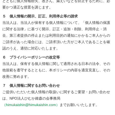
とともに個人情報紛失、改ざん、漏えいなどを防止するために、必
要かつ適正な措置を講じます。
５ 個人情報の開示、訂正、利用停止等の請求
当法人は、当法人が保有する個人情報について、「個人情報の保護
に関する法律」に基づく開示、訂正・追加・削除、利用停止・消
去、第三者提供の停止または利用目的の通知にかかるご本人からの
ご請求があった場合には、ご請求頂いた方がご本人であることを確
認のうえ、適切に対応いたします。
６ プライバシーポリシーの改定等
当法人は、保有する個人情報に関して適用される日本の法令、その
他規範を遵守するとともに、本ポリシーの内容を適宜見直し、その
改善に努めます。
７ 個人情報に関するお問い合わせ
ご提供いただいた個人情報の取扱いに関するご要望・お問い合わせ
は、NPO法人ひむか維森の会事務局
（himukaishin@himukaishin.com）
までお願いいたします。