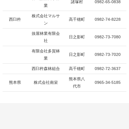
諸塚村
0982-65-0838
業
株式会社マルサ
西臼杵
高千穂町
0982-74-8228
ン
抜屋林業有限会
日之影町
0982-73-7080
社
有限会社多賀林
日之影町
0982-73-7020
業
西臼杵森林組合
高千穂町
0982-72-3637
熊本県八
熊本県
株式会社南栄
0965-34-5185
代市