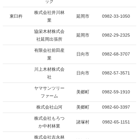
ック
株式会社井川林
東臼杵
延岡市
0982-33-1050
業
協栄木材株式会
延岡市
0982-29-2325
社延岡出張所
有限会社前田産
日向市
0982-68-3707
業
川上木材株式会
日向市
0982-57-3571
社
ヤマサンツリー
美郷町
0982-59-1910
ファーム
株式会社山河
美郷町
0982-60-3397
株式会社もろつ
諸塚村
0982-65-1151
か中村林業
株式会社吉永林