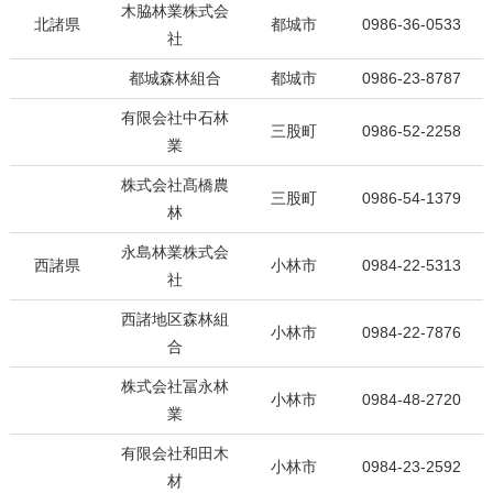
木脇林業株式会
北諸県
都城市
0986-36-0533
社
都城森林組合
都城市
0986-23-8787
有限会社中石林
三股町
0986-52-2258
業
株式会社髙橋農
三股町
0986-54-1379
林
永島林業株式会
西諸県
小林市
0984-22-5313
社
西諸地区森林組
小林市
0984-22-7876
合
株式会社冨永林
小林市
0984-48-2720
業
有限会社和田木
小林市
0984-23-2592
材