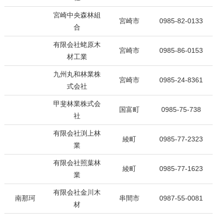
宮崎中央森林組
宮崎市
0985-82-0133
合
有限会社蛯原木
宮崎市
0985-86-0153
材工業
九州丸和林業株
宮崎市
0985-24-8361
式会社
甲斐林業株式会
国富町
0985-75-738
社
有限会社渕上林
綾町
0985-77-2323
業
有限会社照葉林
綾町
0985-77-1623
業
有限会社金川木
南那珂
串間市
0987-55-0081
材