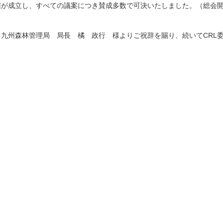
催が成立し、すべての議案につき賛成多数で可決いたしました。（総会
、九州森林管理局 局長 橘 政行 様よりご祝辞を賜り、続いてCRL委