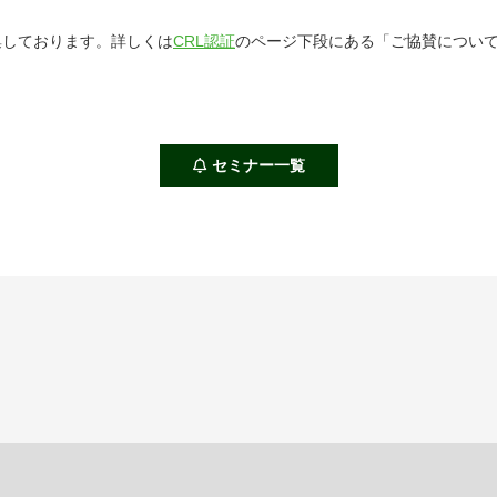
集しております。詳しくは
CRL認証
のページ下段にある「ご協賛につい
セミナー一覧