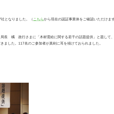
37社となりました。（
こちら
から現在の認証事業体をご確認いただけま
 局長 橘 政行さまに「木材需給に関する若干の話題提供」と題して
きました。117名のご参加者が真剣に耳を傾けておられました。