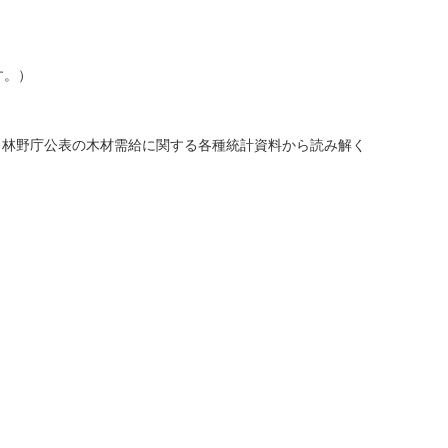
す。）
、林野庁公表の木材需給に関する各種統計資料から読み解く