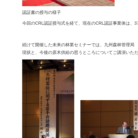
認証書の授与の様子
今回のCRL認証授与式を経て、現在のCRL認証事業体は、
続けて開催した未来の林業セミナーでは、九州森林管理局
現状と、今後の原木供給の思うところについてご講演いただ