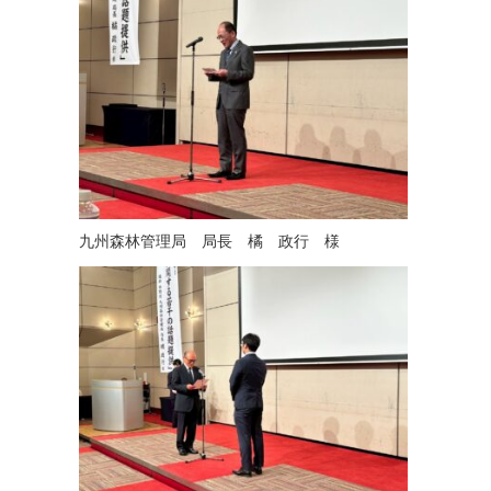
九州森林管理局 局長 橘 政行 様