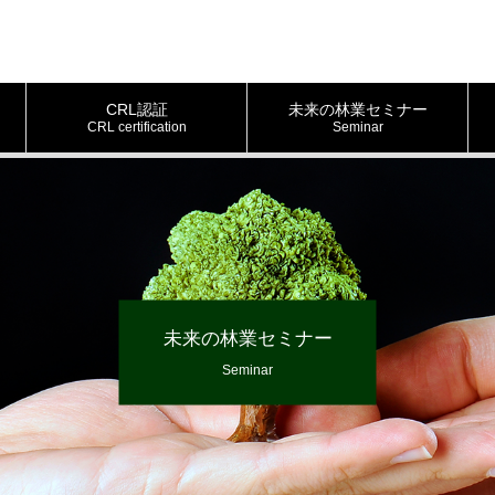
CRL認証
未来の林業セミナー
CRL certification
Seminar
未来の林業セミナー
Seminar