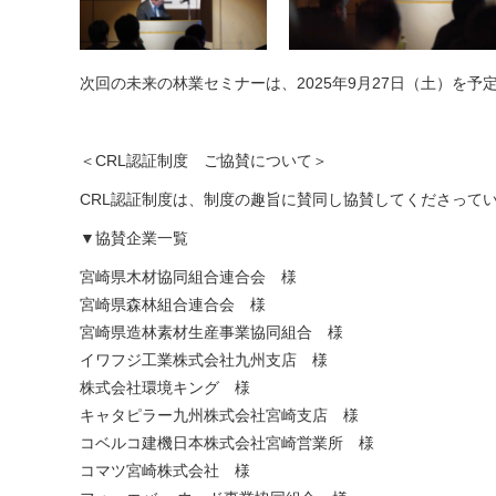
次回の未来の林業セミナーは、2025年9月27日（土）を予
＜CRL認証制度 ご協賛について＞
CRL認証制度は、制度の趣旨に賛同し協賛してくださって
▼協賛企業一覧
宮崎県⽊材協同組合連合会 様
宮崎県森林組合連合会 様
宮崎県造林素材生産事業協同組合 様
イワフジ工業株式会社九州⽀店 様
株式会社環境キング 様
キャタピラー九州株式会社宮崎支店 様
コベルコ建機日本株式会社宮崎営業所 様
コマツ宮崎株式会社 様