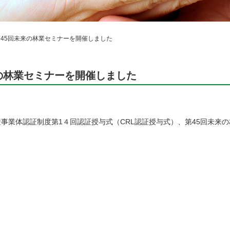
第45回未来の林業セミナーを開催しました
来の林業セミナーを開催しました
生産事業体認証制度第1４回認証授与式（CRL認証授与式）、第45回未